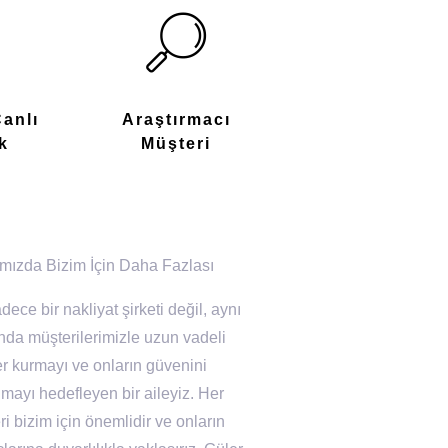
Canlı
Araştırmacı
k
Müşteri
mızda Bizim İçin Daha Fazlası
dece bir nakliyat şirketi değil, aynı
da müşterilerimizle uzun vadeli
ler kurmayı ve onların güvenini
mayı hedefleyen bir aileyiz. Her
i bizim için önemlidir ve onların