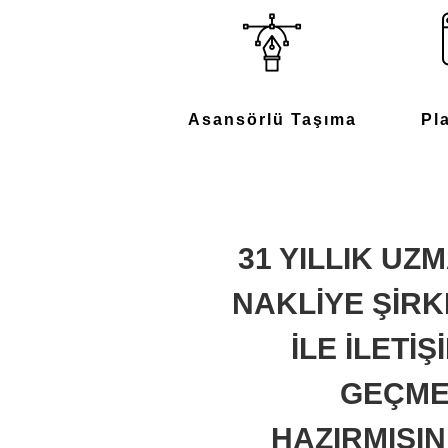
Asansörlü Taşıma
Pl
31 YILLIK UZ
NAKLİYE ŞİRK
İLE İLETİŞ
GEÇME
HAZIRMISIN