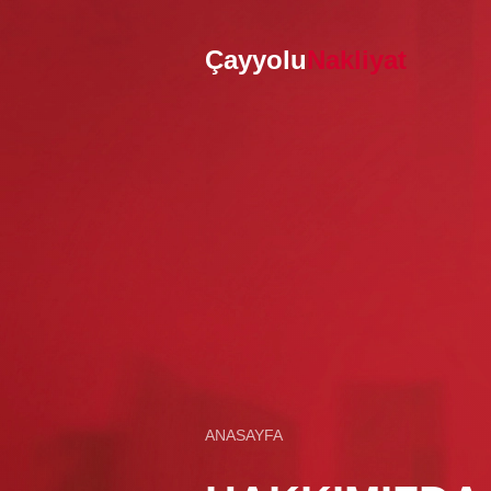
Çayyolu
Nakliyat
ANASAYFA