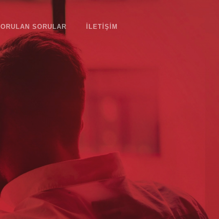
SORULAN SORULAR
ILETIŞIM