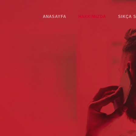
ANASAYFA
HAKKIMIZDA
SIKÇA 